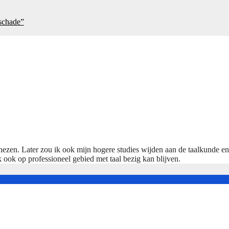
 schade”
nezen. Later zou ik ook mijn hogere studies wijden aan de taalkunde e
k ook op professioneel gebied met taal bezig kan blijven.