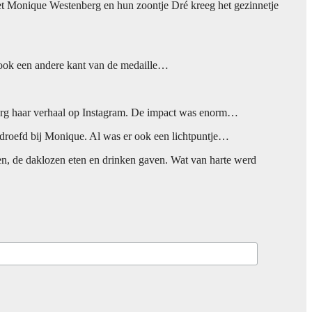
s met Monique Westenberg en hun zoontje Dré kreeg het gezinnetje
s ook een andere kant van de medaille…
berg haar verhaal op Instagram. De impact was enorm…
bedroefd bij Monique. Al was er ook een lichtpuntje…
n, de daklozen eten en drinken gaven. Wat van harte werd