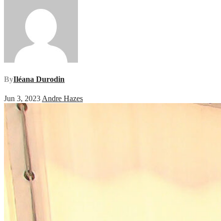
By
Iléana Durodin
Jun 3, 2023
Andre Hazes