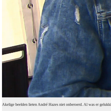
Akelige beelden lieten André Hazes niet onberoerd. Al was er gelukk