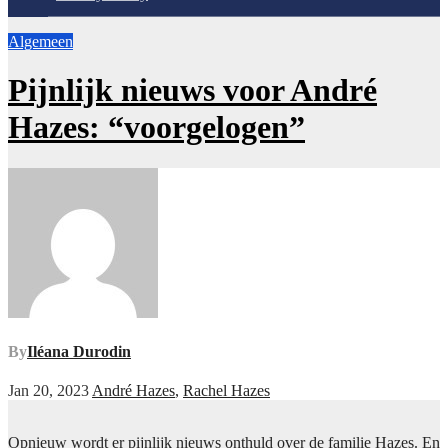
Algemeen
Pijnlijk nieuws voor André
Hazes: “voorgelogen”
By
Iléana Durodin
Jan 20, 2023
André Hazes
,
Rachel Hazes
Opnieuw wordt er pijnlijk nieuws onthuld over de familie Hazes. En