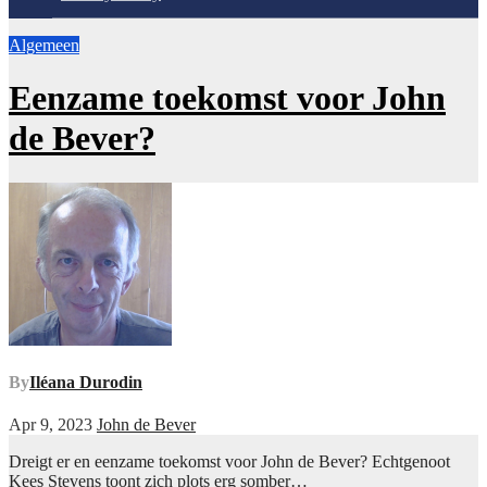
Algemeen
Eenzame toekomst voor John
de Bever?
By
Iléana Durodin
Apr 9, 2023
John de Bever
Dreigt er en eenzame toekomst voor John de Bever? Echtgenoot
Kees Stevens toont zich plots erg somber…