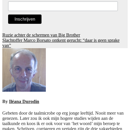
Post
Ruzie achter de schermen van Big Brother
Slachtoffer Marco Borsato ontkent gerucht: “daar is geen sprake
navigation
van”
By
Iléana Durodin
Gebeten door de taalmicrobe op erg jonge leeftijd. Nooit meer van
genezen. Later zou ik ook mijn hogere studies wijden aan de
taalkunde en koos ik er ook voor van ‘het woord’ mijn beroep te
maken. Schrijven, corrigeren en vertalen zijn de drie vakgebieden