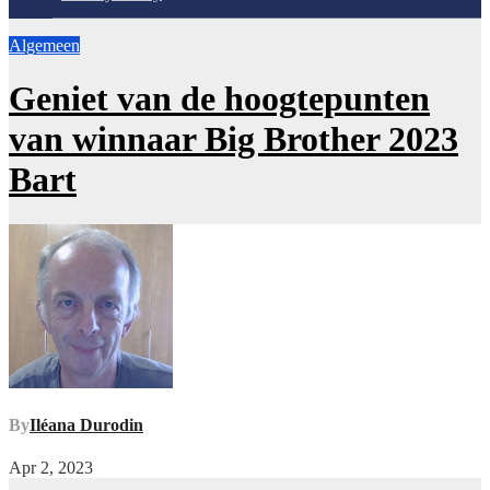
Algemeen
Geniet van de hoogtepunten
van winnaar Big Brother 2023
Bart
By
Iléana Durodin
Apr 2, 2023