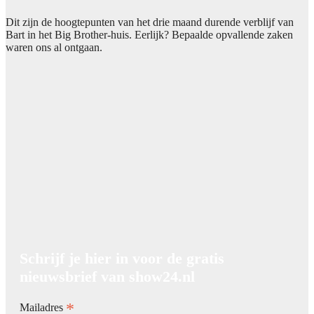
Dit zijn de hoogtepunten van het drie maand durende verblijf van
Bart in het Big Brother-huis. Eerlijk? Bepaalde opvallende zaken
waren ons al ontgaan.
Schrijf je hier in voor de gratis
nieuwsbrief van show24.nl
*
Mailadres