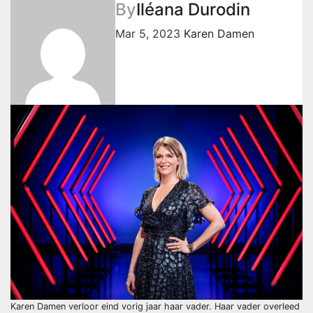
By
Iléana Durodin
Mar 5, 2023
Karen Damen
Karen Damen verloor eind vorig jaar haar vader. Haar vader overleed