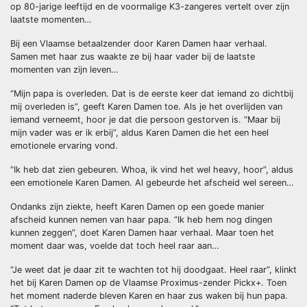
op 80-jarige leeftijd en de voormalige K3-zangeres vertelt over zijn
laatste momenten…
Bij een Vlaamse betaalzender door Karen Damen haar verhaal.
Samen met haar zus waakte ze bij haar vader bij de laatste
momenten van zijn leven…
“Mijn papa is overleden. Dat is de eerste keer dat iemand zo dichtbij
mij overleden is”, geeft Karen Damen toe. Als je het overlijden van
iemand verneemt, hoor je dat die persoon gestorven is. “Maar bij
mijn vader was er ik erbij”, aldus Karen Damen die het een heel
emotionele ervaring vond.
“Ik heb dat zien gebeuren. Whoa, ik vind het wel heavy, hoor”, aldus
een emotionele Karen Damen. Al gebeurde het afscheid wel sereen…
Ondanks zijn ziekte, heeft Karen Damen op een goede manier
afscheid kunnen nemen van haar papa. “Ik heb hem nog dingen
kunnen zeggen”, doet Karen Damen haar verhaal. Maar toen het
moment daar was, voelde dat toch heel raar aan…
“Je weet dat je daar zit te wachten tot hij doodgaat. Heel raar”, klinkt
het bij Karen Damen op de Vlaamse Proximus-zender Pickx+. Toen
het moment naderde bleven Karen en haar zus waken bij hun papa.