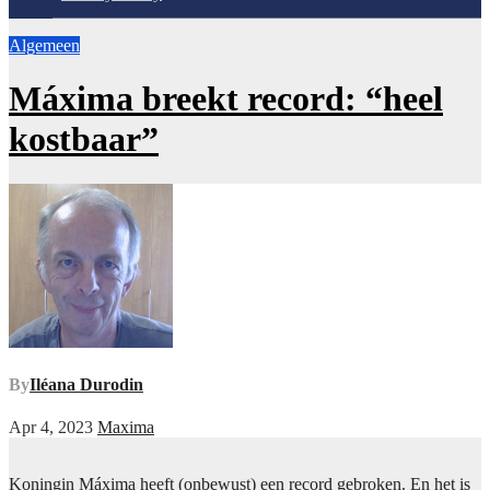
Algemeen
Máxima breekt record: “heel
kostbaar”
By
Iléana Durodin
Apr 4, 2023
Maxima
Koningin Máxima heeft (onbewust) een record gebroken. En het is