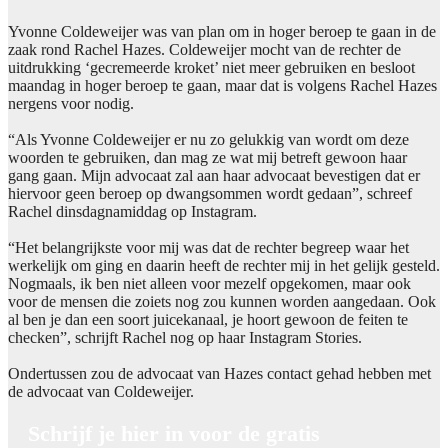
Yvonne Coldeweijer was van plan om in hoger beroep te gaan in de
zaak rond Rachel Hazes. Coldeweijer mocht van de rechter de
uitdrukking ‘gecremeerde kroket’ niet meer gebruiken en besloot
maandag in hoger beroep te gaan, maar dat is volgens Rachel Hazes
nergens voor nodig.
“Als Yvonne Coldeweijer er nu zo gelukkig van wordt om deze
woorden te gebruiken, dan mag ze wat mij betreft gewoon haar
gang gaan. Mijn advocaat zal aan haar advocaat bevestigen dat er
hiervoor geen beroep op dwangsommen wordt gedaan”, schreef
Rachel dinsdagnamiddag op Instagram.
“Het belangrijkste voor mij was dat de rechter begreep waar het
werkelijk om ging en daarin heeft de rechter mij in het gelijk gesteld.
Nogmaals, ik ben niet alleen voor mezelf opgekomen, maar ook
voor de mensen die zoiets nog zou kunnen worden aangedaan. Ook
al ben je dan een soort juicekanaal, je hoort gewoon de feiten te
checken”, schrijft Rachel nog op haar Instagram Stories.
Ondertussen zou de advocaat van Hazes contact gehad hebben met
de advocaat van Coldeweijer.
Schrijf je hier in voor de gratis