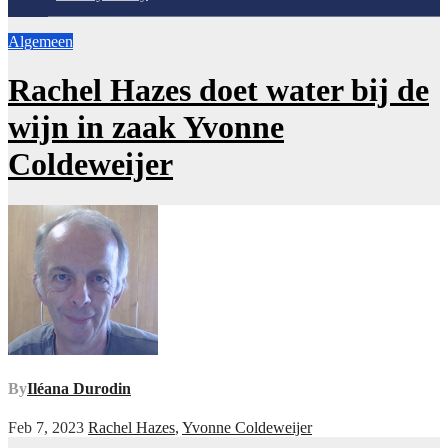
Algemeen
Rachel Hazes doet water bij de
wijn in zaak Yvonne
Coldeweijer
By
Iléana Durodin
Feb 7, 2023
Rachel Hazes
,
Yvonne Coldeweijer