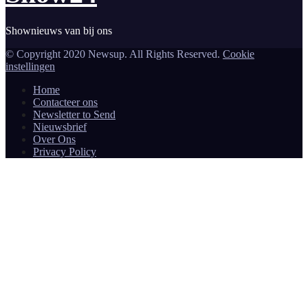
Shownieuws van bij ons
© Copyright 2020 Newsup. All Rights Reserved.
Cookie
instellingen
Home
Contacteer ons
Newsletter to Send
Nieuwsbrief
Over Ons
Privacy Policy