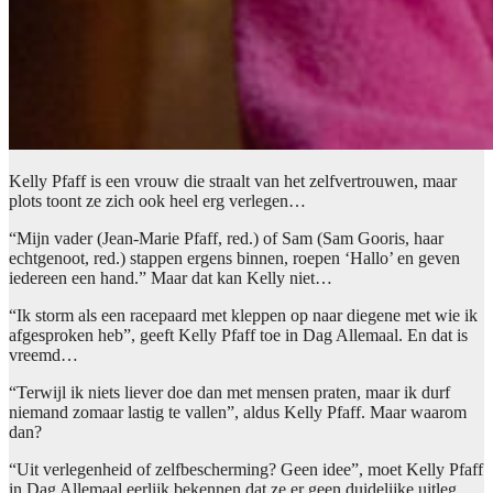
Kelly Pfaff is een vrouw die straalt van het zelfvertrouwen, maar
plots toont ze zich ook heel erg verlegen…
“Mijn vader (Jean-Marie Pfaff, red.) of Sam (Sam Gooris, haar
echtgenoot, red.) stappen ergens binnen, roepen ‘Hallo’ en geven
iedereen een hand.” Maar dat kan Kelly niet…
“Ik storm als een racepaard met kleppen op naar diegene met wie ik
afgesproken heb”, geeft Kelly Pfaff toe in Dag Allemaal. En dat is
vreemd…
“Terwijl ik niets liever doe dan met mensen praten, maar ik durf
niemand zomaar lastig te vallen”, aldus Kelly Pfaff. Maar waarom
dan?
“Uit verlegenheid of zelfbescherming? Geen idee”, moet Kelly Pfaff
in Dag Allemaal eerlijk bekennen dat ze er geen duidelijke uitleg