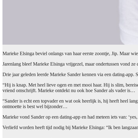
Marieke Elsinga beviel onlangs van haar eerste zoontje, Jip. Maar wie
Jarenlang bleef Marieke Elsinga vrijgezel, maar ondertussen vond ze d
Drie jaar geleden leerde Marieke Sander kennen via een dating-app. S
“Hij is knap. Met heel lieve ogen en met mooi haar. Hij is slim, bere
vriend omschrijft. Marieke ontdekt nu ook hoe Sander als vader is…
“Sander is echt een topvader en wat ook heerlijk is, hij heeft heel 
ontmoette is best wel bijzonder…
Marieke vond Sander op een dating-app en had meteen iets van: ‘yes, 
Verliefd worden heeft tijd nodig bij Marieke Elsinga: “Ik ben langza