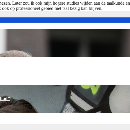
nezen. Later zou ik ook mijn hogere studies wijden aan de taalkunde e
k ook op professioneel gebied met taal bezig kan blijven.
ehad”