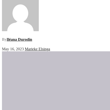
By
Iléana Durodin
May 16, 2023
Marieke Elsinga