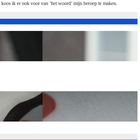
n koos ik er ook voor van ‘het woord’ mijn beroep te maken.