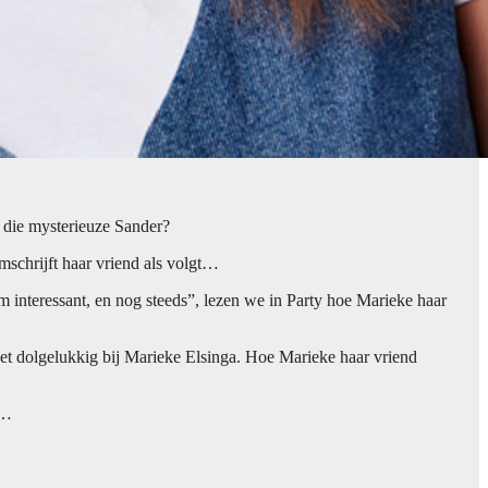
s die mysterieuze Sander?
mschrijft haar vriend als volgt…
m interessant, en nog steeds”, lezen we in Party hoe Marieke haar
het dolgelukkig bij Marieke Elsinga. Hoe Marieke haar vriend
e…